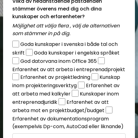
Vilka av nedanstående påståenden
stämmer överens med dig och dina
kunskaper och erfarenheter?
Möjlighet att välja flera , välj de alternativen
som stämmer in på dig.
Goda kunskaper i svenska i både tal och
skrift
Goda kunskaper i engelska språket
God datorvana inom Office 365
Erfarenhet av att arbeta i entreprenadprojekt
Erfarenhet av projektledning
Kunskap
inom projekteringsverktyg
Erfarenhet av
att arbeta med kalkyler
Kunskaper inom
entreprenadjuridik
Erfarenhet av att
arbeta mot en projektbudget/budget
Erfarenhet av dokumentationsprogram
(exempelvis Dp-com, AutoCad eller liknande)